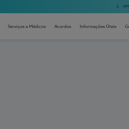
AP
Serviços e Médicos
Acordos
Informações Úteis
G