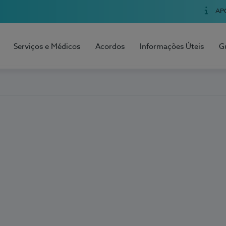
AP
Serviços e Médicos
Acordos
Informações Úteis
G