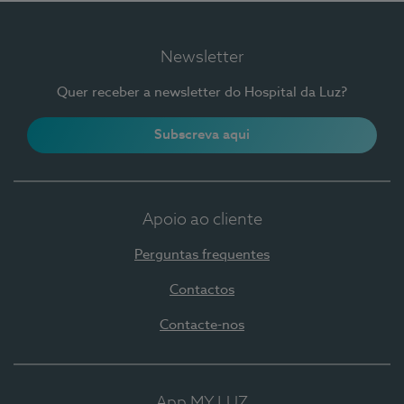
Newsletter
Quer receber a newsletter do Hospital da Luz?
Subscreva aqui
Apoio ao cliente
Perguntas frequentes
Contactos
Contacte-nos
App MY LUZ