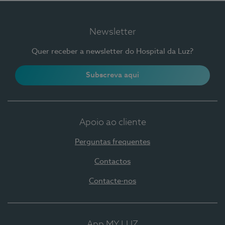
Newsletter
Quer receber a newsletter do Hospital da Luz?
Subscreva aqui
Apoio ao cliente
Perguntas frequentes
Contactos
Contacte-nos
App MY LUZ