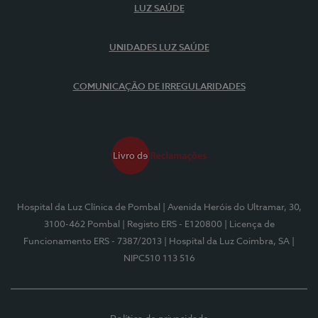
LUZ SAÚDE
UNIDADES LUZ SAÚDE
COMUNICAÇÃO DE IRREGULARIDADES
Hospital da Luz Clínica de Pombal
| Avenida Heróis do Ultramar, 30,
3100-462 Pombal
| Registo ERS - E120800
| Licença de
Funcionamento ERS - 7387/2013
| Hospital da Luz Coimbra, SA
|
NIPC510 113 516