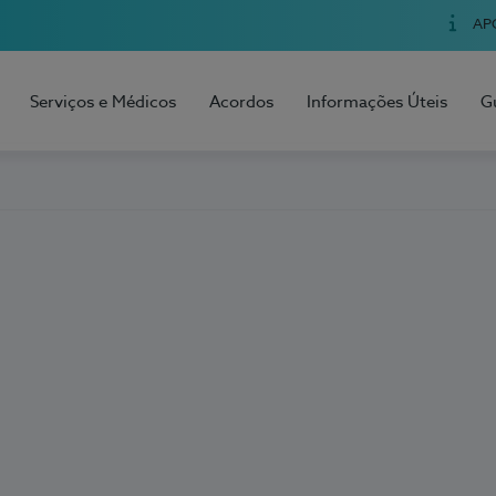
AP
Serviços e Médicos
Acordos
Informações Úteis
G