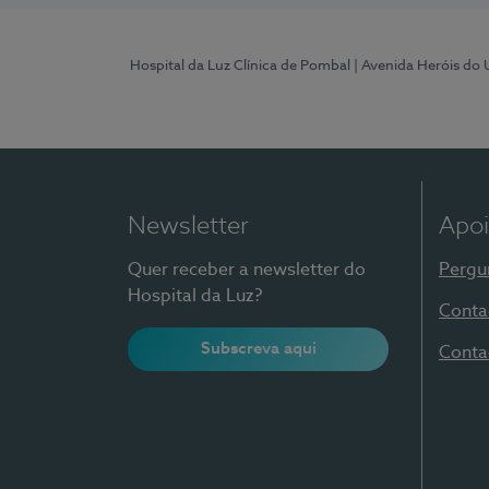
Hospital da Luz Clínica de Pombal
| Avenida Heróis do
Newsletter
Apoi
Quer receber a newsletter do
Pergu
Hospital da Luz?
Conta
Subscreva aqui
Conta