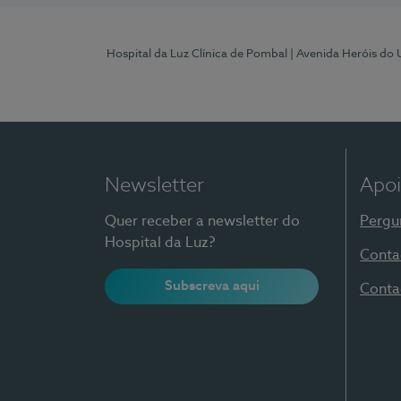
Hospital da Luz Clínica de Pombal
| Avenida Heróis do
Newsletter
Apoi
Quer receber a newsletter do
Pergu
Hospital da Luz?
Conta
Subscreva aqui
Conta