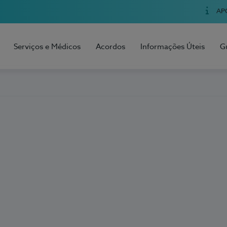
AP
Serviços e Médicos
Acordos
Informações Úteis
G