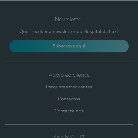
Newsletter
Quer receber a newsletter do Hospital da Luz?
Subscreva aqui
Apoio ao cliente
Perguntas frequentes
Contactos
Contacte-nos
App MY LUZ