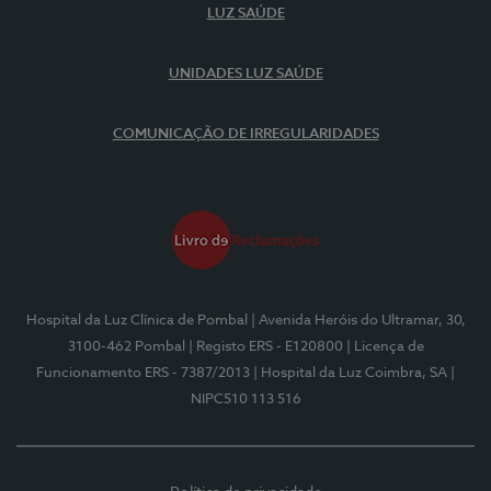
LUZ SAÚDE
UNIDADES LUZ SAÚDE
COMUNICAÇÃO DE IRREGULARIDADES
Hospital da Luz Clínica de Pombal
| Avenida Heróis do Ultramar, 30,
3100-462 Pombal
| Registo ERS - E120800
| Licença de
Funcionamento ERS - 7387/2013
| Hospital da Luz Coimbra, SA
|
NIPC510 113 516