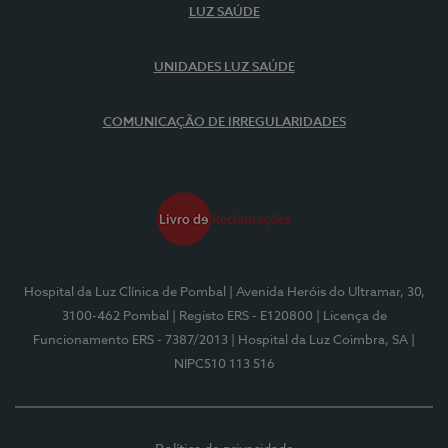
LUZ SAÚDE
UNIDADES LUZ SAÚDE
COMUNICAÇÃO DE IRREGULARIDADES
Hospital da Luz Clínica de Pombal
| Avenida Heróis do Ultramar, 30,
3100-462 Pombal
| Registo ERS - E120800
| Licença de
Funcionamento ERS - 7387/2013
| Hospital da Luz Coimbra, SA
|
NIPC510 113 516