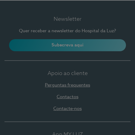
Newsletter
Quer receber a newsletter do Hospital da Luz?
Subscreva aqui
Apoio ao cliente
Perguntas frequentes
Contactos
Contacte-nos
App MY LUZ