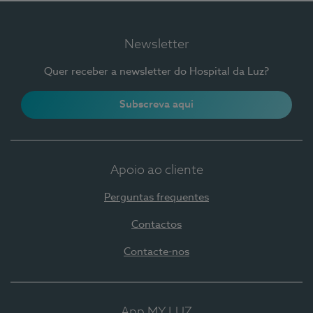
Newsletter
Quer receber a newsletter do Hospital da Luz?
Subscreva aqui
Apoio ao cliente
Perguntas frequentes
Contactos
Contacte-nos
App MY LUZ