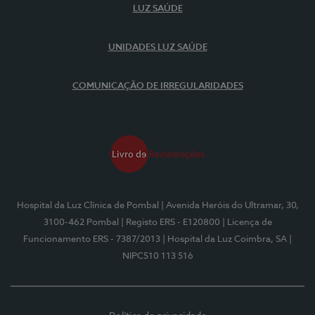
LUZ SAÚDE
UNIDADES LUZ SAÚDE
COMUNICAÇÃO DE IRREGULARIDADES
Hospital da Luz Clínica de Pombal
| Avenida Heróis do Ultramar, 30,
3100-462 Pombal
| Registo ERS - E120800
| Licença de
Funcionamento ERS - 7387/2013
| Hospital da Luz Coimbra, SA
|
NIPC510 113 516