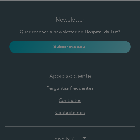
Newsletter
Quer receber a newsletter do Hospital da Luz?
Subscreva aqui
Apoio ao cliente
Perguntas frequentes
Contactos
Contacte-nos
App MY LUZ