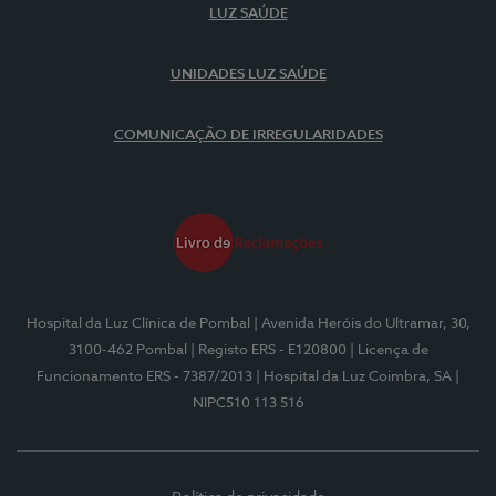
LUZ SAÚDE
UNIDADES LUZ SAÚDE
COMUNICAÇÃO DE IRREGULARIDADES
Hospital da Luz Clínica de Pombal
| Avenida Heróis do Ultramar, 30,
3100-462 Pombal
| Registo ERS - E120800
| Licença de
Funcionamento ERS - 7387/2013
| Hospital da Luz Coimbra, SA
|
NIPC510 113 516