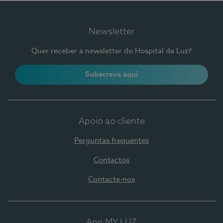
Newsletter
Quer receber a newsletter do Hospital da Luz?
Subscreva aqui
Apoio ao cliente
Perguntas frequentes
Contactos
Contacte-nos
App MY LUZ