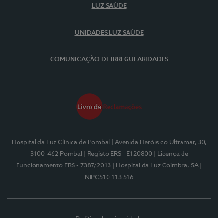
LUZ SAÚDE
UNIDADES LUZ SAÚDE
COMUNICAÇÃO DE IRREGULARIDADES
Hospital da Luz Clínica de Pombal
| Avenida Heróis do Ultramar, 30,
3100-462 Pombal
| Registo ERS - E120800
| Licença de
Funcionamento ERS - 7387/2013
| Hospital da Luz Coimbra, SA
|
NIPC510 113 516