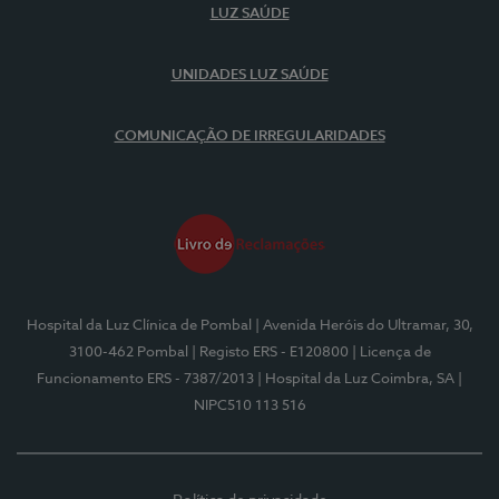
LUZ SAÚDE
UNIDADES LUZ SAÚDE
COMUNICAÇÃO DE IRREGULARIDADES
Hospital da Luz Clínica de Pombal
| Avenida Heróis do Ultramar, 30,
3100-462 Pombal
| Registo ERS - E120800
| Licença de
Funcionamento ERS - 7387/2013
| Hospital da Luz Coimbra, SA
|
NIPC510 113 516