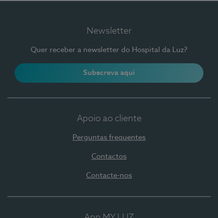
Newsletter
Quer receber a newsletter do Hospital da Luz?
Subscreva aqui
Apoio ao cliente
Perguntas frequentes
Contactos
Contacte-nos
App MY LUZ