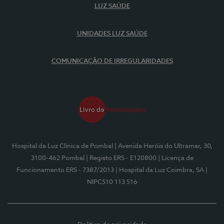
LUZ SAÚDE
UNIDADES LUZ SAÚDE
COMUNICAÇÃO DE IRREGULARIDADES
Hospital da Luz Clínica de Pombal
| Avenida Heróis do Ultramar, 30,
3100-462 Pombal
| Registo ERS - E120800
| Licença de
Funcionamento ERS - 7387/2013
| Hospital da Luz Coimbra, SA
|
NIPC510 113 516