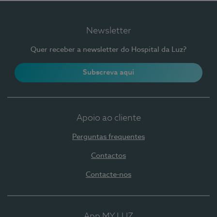
Newsletter
Quer receber a newsletter do Hospital da Luz?
Subscreva aqui
Apoio ao cliente
Perguntas frequentes
Contactos
Contacte-nos
App MY LUZ