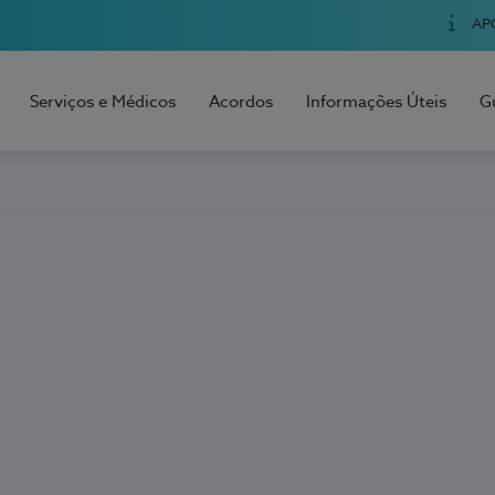
AP
Serviços e Médicos
Acordos
Informações Úteis
G