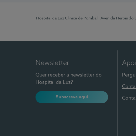
Hospital da Luz Clínica de Pombal
| Avenida Heróis do
Newsletter
Apoi
Quer receber a newsletter do
Pergu
Hospital da Luz?
Conta
Subscreva aqui
Conta