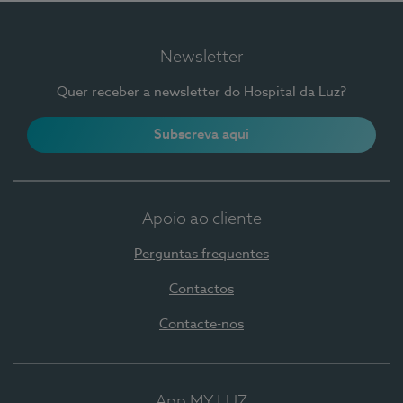
Newsletter
Quer receber a newsletter do Hospital da Luz?
Subscreva aqui
Apoio ao cliente
Perguntas frequentes
Contactos
Contacte-nos
App MY LUZ