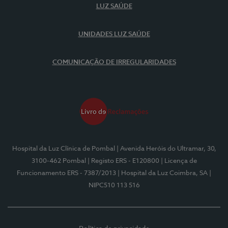
LUZ SAÚDE
UNIDADES LUZ SAÚDE
COMUNICAÇÃO DE IRREGULARIDADES
Hospital da Luz Clínica de Pombal
| Avenida Heróis do Ultramar, 30,
3100-462 Pombal
| Registo ERS - E120800
| Licença de
Funcionamento ERS - 7387/2013
| Hospital da Luz Coimbra, SA
|
NIPC510 113 516