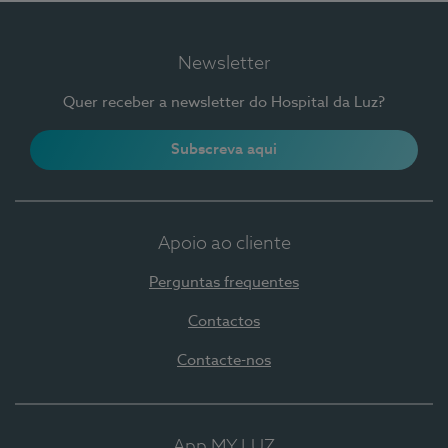
Newsletter
Quer receber a newsletter do Hospital da Luz?
Subscreva aqui
Apoio ao cliente
Perguntas frequentes
Contactos
Contacte-nos
App MY LUZ