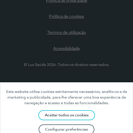
Política de privacidade
Política de cookies
Termos de utilização
Acessibilidade
© Luz Saúde 2026. Todos os direitos reservados.
Este website utiliza cookies estritamente necessários, analíticos e de
marketing e publicidade, para lhe oferecer uma boa experiência de
navegação e acesso a todas as funcionalidades.
Aceitar todos os cookies
Configurar preferências