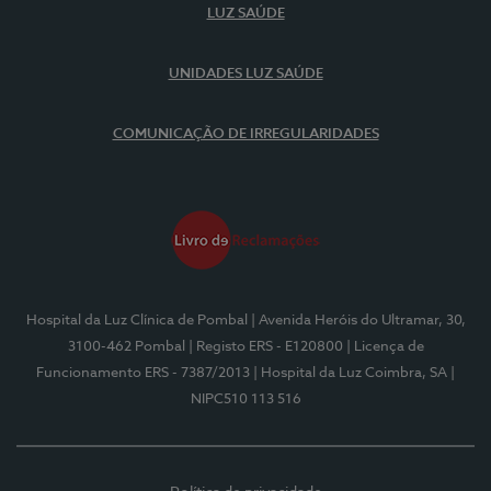
LUZ SAÚDE
UNIDADES LUZ SAÚDE
COMUNICAÇÃO DE IRREGULARIDADES
Hospital da Luz Clínica de Pombal
| Avenida Heróis do Ultramar, 30,
3100-462 Pombal
| Registo ERS - E120800
| Licença de
Funcionamento ERS - 7387/2013
| Hospital da Luz Coimbra, SA
|
NIPC510 113 516