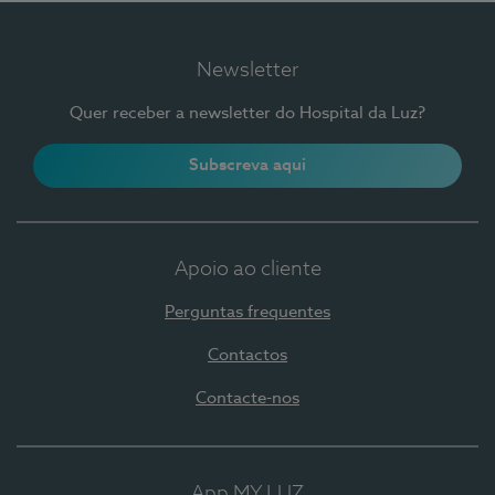
Newsletter
Quer receber a newsletter do Hospital da Luz?
Subscreva aqui
Apoio ao cliente
Perguntas frequentes
Contactos
Contacte-nos
App MY LUZ