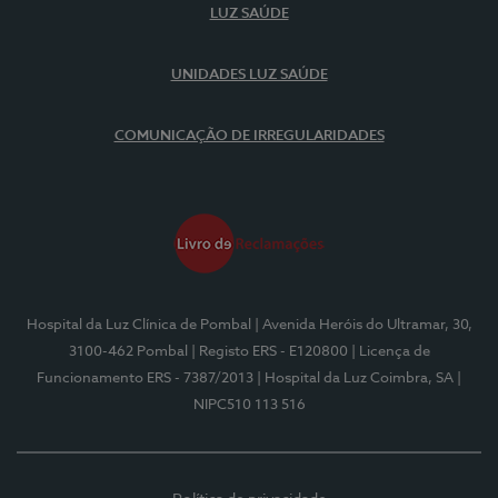
LUZ SAÚDE
UNIDADES LUZ SAÚDE
COMUNICAÇÃO DE IRREGULARIDADES
Hospital da Luz Clínica de Pombal
| Avenida Heróis do Ultramar, 30,
3100-462 Pombal
| Registo ERS - E120800
| Licença de
Funcionamento ERS - 7387/2013
| Hospital da Luz Coimbra, SA
|
NIPC510 113 516