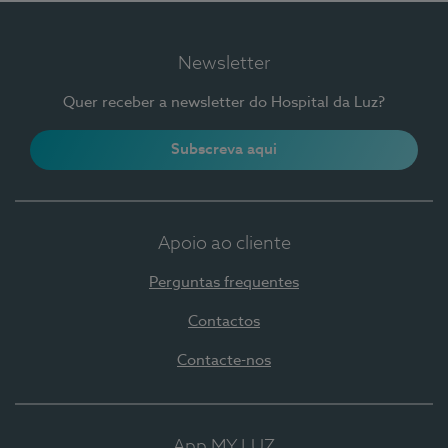
Newsletter
Quer receber a newsletter do Hospital da Luz?
Subscreva aqui
Apoio ao cliente
Perguntas frequentes
Contactos
Contacte-nos
App MY LUZ