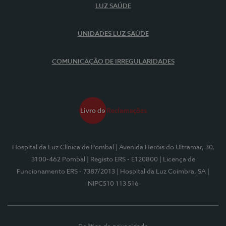
LUZ SAÚDE
UNIDADES LUZ SAÚDE
COMUNICAÇÃO DE IRREGULARIDADES
Hospital da Luz Clínica de Pombal
| Avenida Heróis do Ultramar, 30,
3100-462 Pombal
| Registo ERS - E120800
| Licença de
Funcionamento ERS - 7387/2013
| Hospital da Luz Coimbra, SA
|
NIPC510 113 516