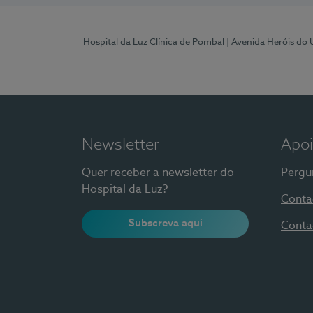
Hospital da Luz Clínica de Pombal
| Avenida Heróis do
Newsletter
Apoi
Quer receber a newsletter do
Pergu
Hospital da Luz?
Conta
Subscreva aqui
Conta