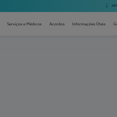
AP
Serviços e Médicos
Acordos
Informações Úteis
G