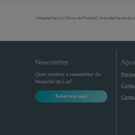
Hospital da Luz Clínica de Pombal
| Avenida Heróis do
Newsletter
Apoi
Quer receber a newsletter do
Pergu
Hospital da Luz?
Conta
Subscreva aqui
Conta