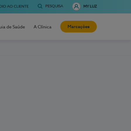
PESQUISA
OIO AO CLIENTE
MY LUZ
Marcações
uia de Saúde
A Clínica