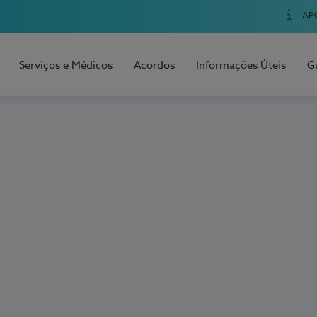
AP
Serviços e Médicos
Acordos
Informações Úteis
G