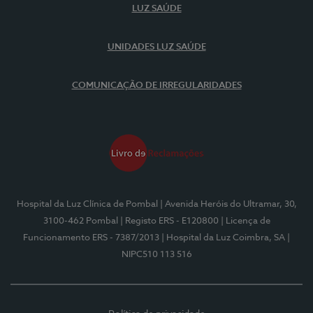
LUZ SAÚDE
UNIDADES LUZ SAÚDE
COMUNICAÇÃO DE IRREGULARIDADES
Hospital da Luz Clínica de Pombal
| Avenida Heróis do Ultramar, 30,
3100-462 Pombal
| Registo ERS - E120800
| Licença de
Funcionamento ERS - 7387/2013
| Hospital da Luz Coimbra, SA
|
NIPC510 113 516