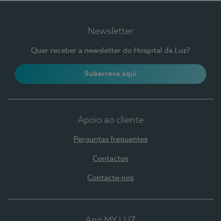
Newsletter
Quer receber a newsletter do Hospital da Luz?
Subscreva aqui
Apoio ao cliente
Perguntas frequentes
Contactos
Contacte-nos
App MY LUZ