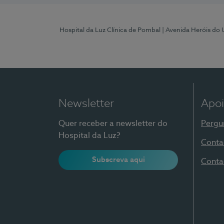
Hospital da Luz Clínica de Pombal
| Avenida Heróis do
Newsletter
Apoi
Quer receber a newsletter do
Pergu
Hospital da Luz?
Conta
Subscreva aqui
Conta