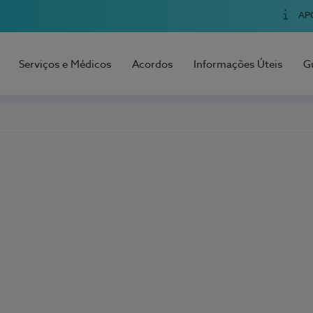
AP
Serviços e Médicos
Acordos
Informações Úteis
G