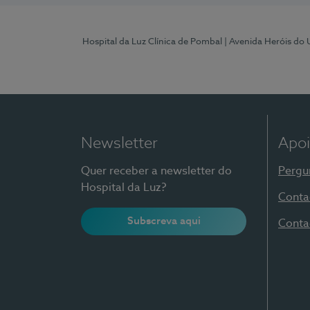
Hospital da Luz Clínica de Pombal
| Avenida Heróis do
Newsletter
Apoi
Quer receber a newsletter do
Pergu
Hospital da Luz?
Conta
Subscreva aqui
Conta