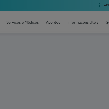
AP
Serviços e Médicos
Acordos
Informações Úteis
G