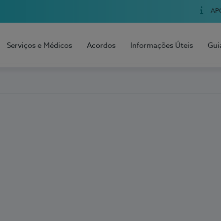
AP
Serviços e Médicos
Acordos
Informações Úteis
Gui