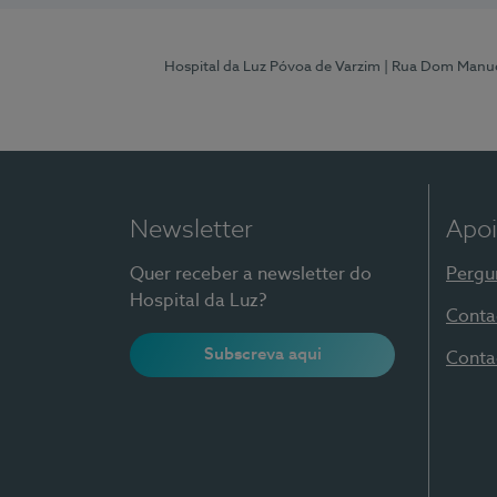
Hospital da Luz Póvoa de Varzim
| Rua Dom Manue
Newsletter
Apoi
Quer receber a newsletter do
Pergu
Hospital da Luz?
Conta
Subscreva aqui
Conta