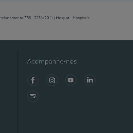
uncionamento ERS - 2256/2011
| Hospor - Hospitais
Acompanhe-nos
Facebook
Instagram
YouTube
LinkedIn
Spotify