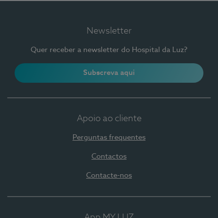
Newsletter
Quer receber a newsletter do Hospital da Luz?
Subscreva aqui
Apoio ao cliente
Perguntas frequentes
Contactos
Contacte-nos
App MY LUZ