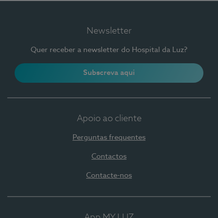
Newsletter
Quer receber a newsletter do Hospital da Luz?
Subscreva aqui
Apoio ao cliente
Perguntas frequentes
Contactos
Contacte-nos
App MY LUZ