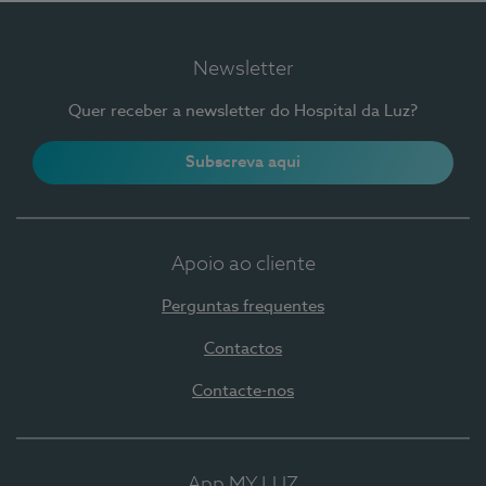
Newsletter
Quer receber a newsletter do Hospital da Luz?
Subscreva aqui
Apoio ao cliente
Perguntas frequentes
Contactos
Contacte-nos
App MY LUZ