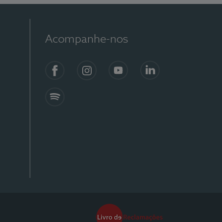
Acompanhe-nos
Facebook
Instagram
YouTube
Linkedin
Spotify