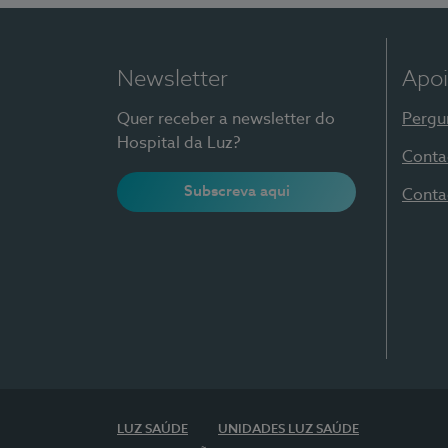
Newsletter
Apoi
Quer receber a newsletter do
Pergu
Hospital da Luz?
Conta
Subscreva aqui
Conta
LUZ SAÚDE
UNIDADES LUZ SAÚDE