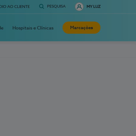
PESQUISA
OIO AO CLIENTE
MY LUZ
Marcações
de
Hospitais e Clínicas