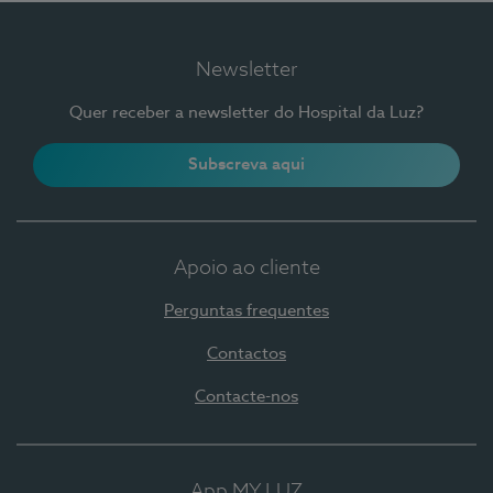
Newsletter
Quer receber a newsletter do Hospital da Luz?
Subscreva aqui
Apoio ao cliente
Perguntas frequentes
Contactos
Contacte-nos
App MY LUZ