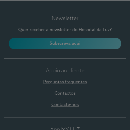
Newsletter
Quer receber a newsletter do Hospital da Luz?
Subscreva aqui
Apoio ao cliente
Perguntas frequentes
Contactos
Contacte-nos
App MY LUZ