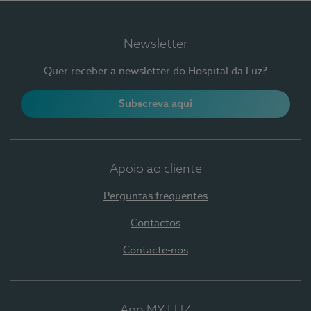
Newsletter
Quer receber a newsletter do Hospital da Luz?
Subscreva aqui
Apoio ao cliente
Perguntas frequentes
Contactos
Contacte-nos
App MY LUZ