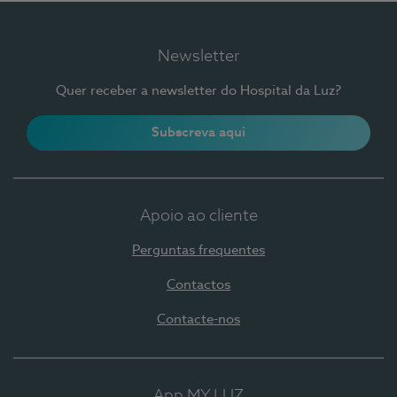
Newsletter
Quer receber a newsletter do Hospital da Luz?
Subscreva aqui
Apoio ao cliente
Perguntas frequentes
Contactos
Contacte-nos
App MY LUZ