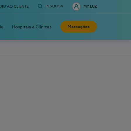
PESQUISA
OIO AO CLIENTE
MY LUZ
Marcações
de
Hospitais e Clínicas