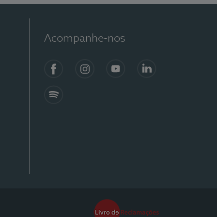
Acompanhe-nos
Facebook
Instagram
YouTube
Linkedin
Spotify