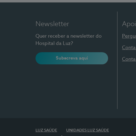
Newsletter
Apoi
Quer receber a newsletter do
Pergu
Hospital da Luz?
Conta
Subscreva aqui
Conta
LUZ SAÚDE
UNIDADES LUZ SAÚDE