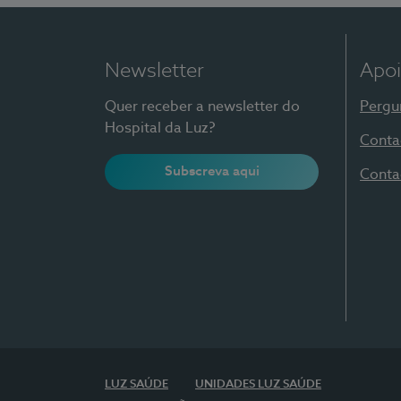
Newsletter
Apoi
Quer receber a newsletter do
Pergu
Hospital da Luz?
Conta
Subscreva aqui
Conta
LUZ SAÚDE
UNIDADES LUZ SAÚDE