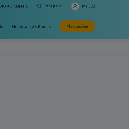
PESQUISA
OIO AO CLIENTE
MY LUZ
Marcações
de
Hospitais e Clínicas