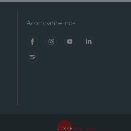
Acompanhe-nos
Facebook
Instagram
YouTube
Linkedin
Spotify