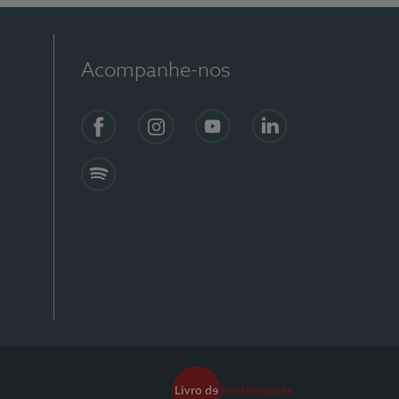
Acompanhe-nos
Facebook
Instagram
YouTube
Linkedin
Spotify