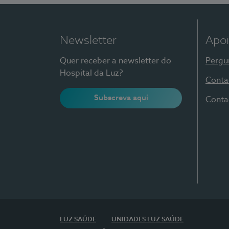
Newsletter
Apoi
Quer receber a newsletter do
Pergu
Hospital da Luz?
Conta
Subscreva aqui
Conta
LUZ SAÚDE
UNIDADES LUZ SAÚDE