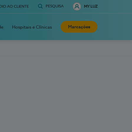
PESQUISA
OIO AO CLIENTE
MY LUZ
Marcações
de
Hospitais e Clínicas