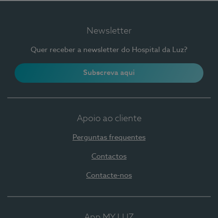
Newsletter
Quer receber a newsletter do Hospital da Luz?
Subscreva aqui
Apoio ao cliente
Perguntas frequentes
Contactos
Contacte-nos
App MY LUZ