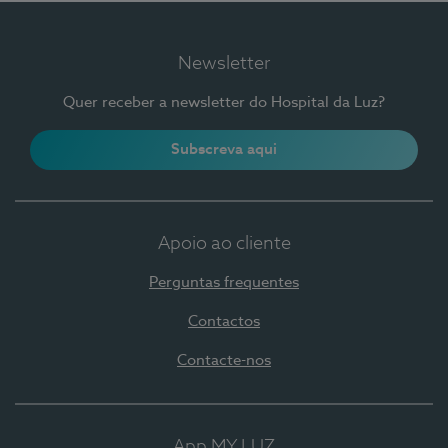
Newsletter
Quer receber a newsletter do Hospital da Luz?
Subscreva aqui
Apoio ao cliente
Perguntas frequentes
Contactos
Contacte-nos
App MY LUZ