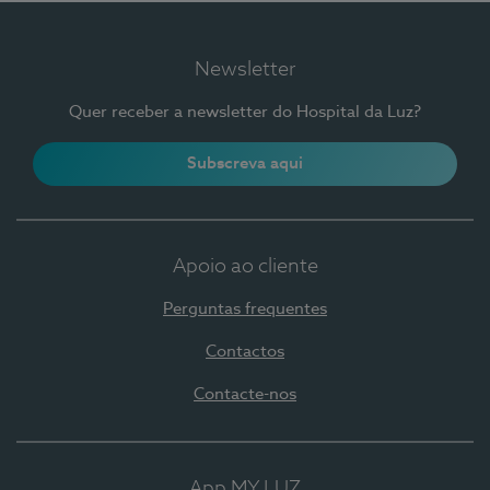
Newsletter
Quer receber a newsletter do Hospital da Luz?
Subscreva aqui
Apoio ao cliente
Perguntas frequentes
Contactos
Contacte-nos
App MY LUZ