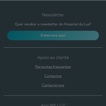
Newsletter
Quer receber a newsletter do Hospital da Luz?
Subscreva aqui
Apoio ao cliente
Perguntas frequentes
Contactos
Contacte-nos
App MY LUZ