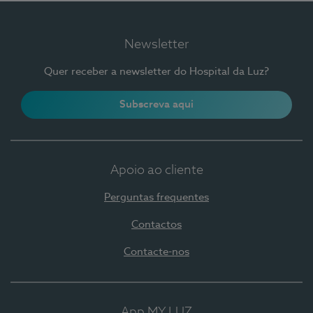
Newsletter
Quer receber a newsletter do Hospital da Luz?
Subscreva aqui
Apoio ao cliente
Perguntas frequentes
Contactos
Contacte-nos
App MY LUZ