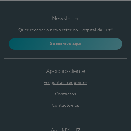
Newsletter
Quer receber a newsletter do Hospital da Luz?
Subscreva aqui
Apoio ao cliente
Perguntas frequentes
Contactos
Contacte-nos
App MY LUZ