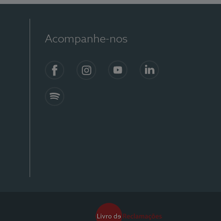
Acompanhe-nos
Facebook
Instagram
YouTube
Linkedin
Spotify