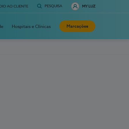
PESQUISA
OIO AO CLIENTE
MY LUZ
Marcações
de
Hospitais e Clínicas