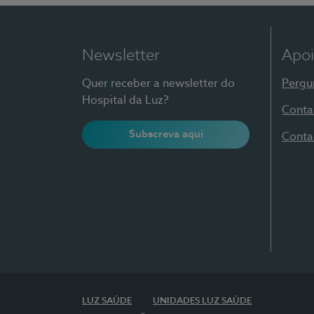
Newsletter
Apoi
Quer receber a newsletter do
Pergu
Hospital da Luz?
Conta
Subscreva aqui
Conta
LUZ SAÚDE
UNIDADES LUZ SAÚDE