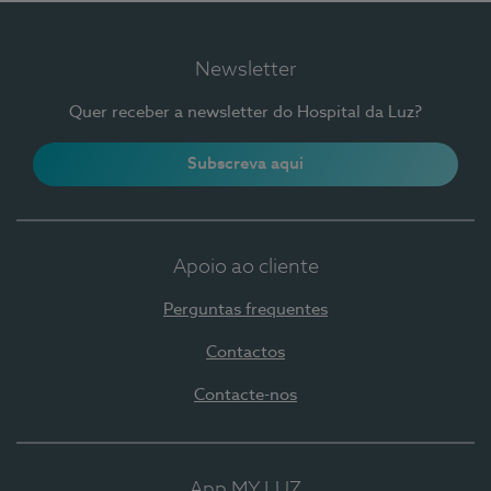
Newsletter
Quer receber a newsletter do Hospital da Luz?
Subscreva aqui
Apoio ao cliente
Perguntas frequentes
Contactos
Contacte-nos
App MY LUZ