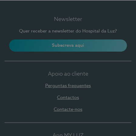
Newsletter
Quer receber a newsletter do Hospital da Luz?
Subscreva aqui
Apoio ao cliente
Perguntas frequentes
Contactos
Contacte-nos
App MY LUZ