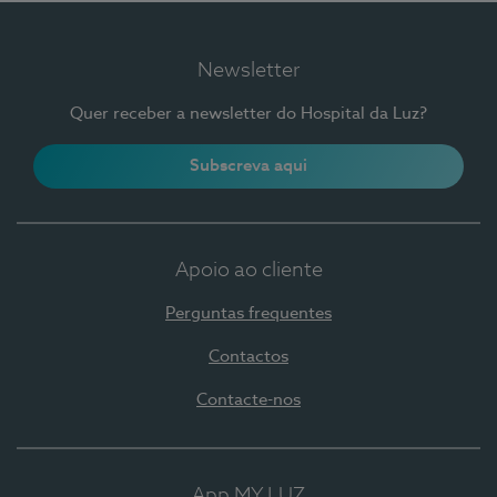
Newsletter
Quer receber a newsletter do Hospital da Luz?
Subscreva aqui
Apoio ao cliente
Perguntas frequentes
Contactos
Contacte-nos
App MY LUZ