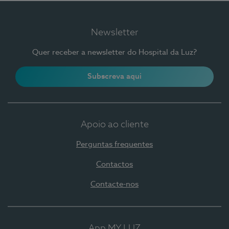
Newsletter
Quer receber a newsletter do Hospital da Luz?
Subscreva aqui
Apoio ao cliente
Perguntas frequentes
Contactos
Contacte-nos
App MY LUZ