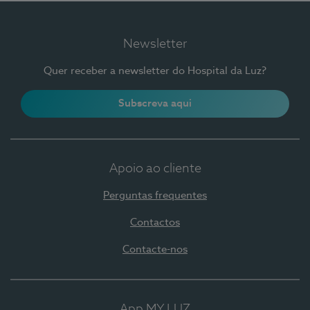
Newsletter
Quer receber a newsletter do Hospital da Luz?
Subscreva aqui
Apoio ao cliente
Perguntas frequentes
Contactos
Contacte-nos
App MY LUZ