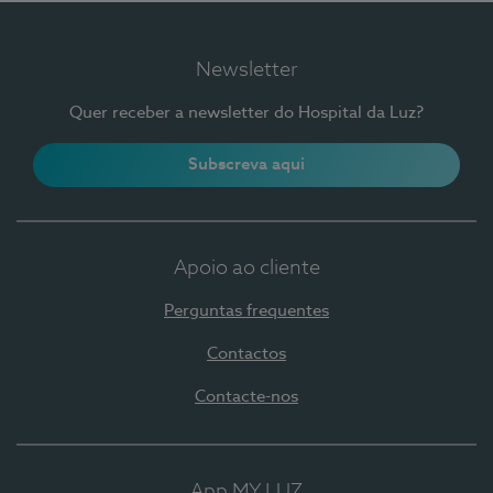
Newsletter
Quer receber a newsletter do Hospital da Luz?
Subscreva aqui
Apoio ao cliente
Perguntas frequentes
Contactos
Contacte-nos
App MY LUZ