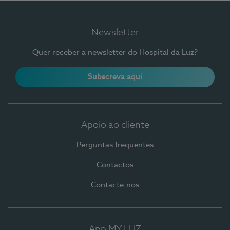
Newsletter
Quer receber a newsletter do Hospital da Luz?
Subscreva aqui
Apoio ao cliente
Perguntas frequentes
Contactos
Contacte-nos
App MY LUZ