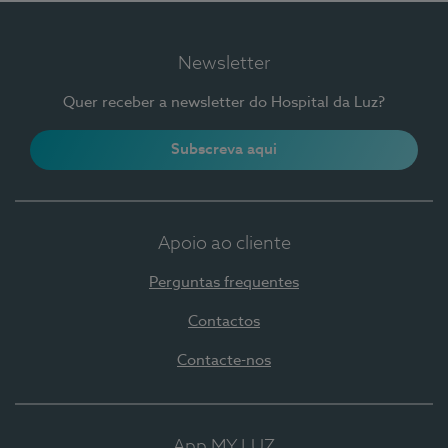
Newsletter
Quer receber a newsletter do Hospital da Luz?
Subscreva aqui
Apoio ao cliente
Perguntas frequentes
Contactos
Contacte-nos
App MY LUZ